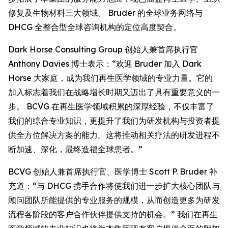
修复及生物材料三大领域。 Bruder 的全球业务网络与
DHCG 全整合型全球咨询机构的定位高度契合。
Dark Horse Consulting Group 创始人兼首席执行官
Anthony Davies 博士表示：“欢迎 Bruder 加入 Dark
Horse 大家庭，成为我们再生医学领域的专业力量。它的
加入标志着我们在战略增长时期又迈出了具有重要意义的一
步。 BCVG 在再生医学领域积累的深厚经验，不仅丰富了
我们的综合专业知识，更提升了我们为研发机构与投资者提
供全方位解决方案的能力。这将推动相关疗法的研发进程不
断加速、深化，最终造福全球患者。”
BCVG 创始人兼首席执行官、医学博士 Scott P. Bruder 补
充道：“与 DHCG 携手合作将使我们进一步扩大核心团队与
顾问团队所能提供的专业服务的规模，从而创造更多为研发
流程各阶段的客户合作伙伴提供支持的机会。” 我们在再生