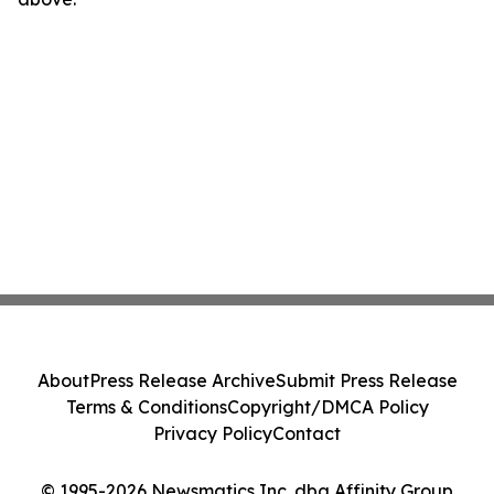
About
Press Release Archive
Submit Press Release
Terms & Conditions
Copyright/DMCA Policy
Privacy Policy
Contact
© 1995-2026 Newsmatics Inc. dba Affinity Group