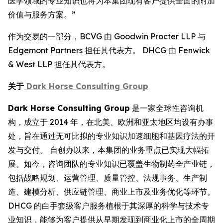
医学领域的专业知识也将为本集团现有客户提供全面的附加
价值与服务方案。”
作为交易的一部分，BCVG 由 Goodwin Procter LLP 与
Edgemont Partners 担任其代表方。 DHCG 由 Fenwick
& West LLP 担任其代表方。
关于
Dark Horse Consulting Group
Dark Horse Consulting Group
是一家全球性咨询机
构，成立于 2014 年，在北美、欧洲和亚太地区均设有办事
处，旨在通过无可比拟的专业知识加速细胞和基因疗法的开
发与交付。 自创办以来，本集团的业务重点已实现大幅拓
展。如今，咨询团队的专业知识已覆盖生物制药全产业链，
包括战略规划、运营管理、质量管控、法规事务、生产制
造、建模分析、供应链管理、商业上市及业务优化等环节。
DHCG 的白手套级客户服务植根于其深厚的科学与技术专
业知识，能够为客户提供从早期发现到商业化上市的全周期