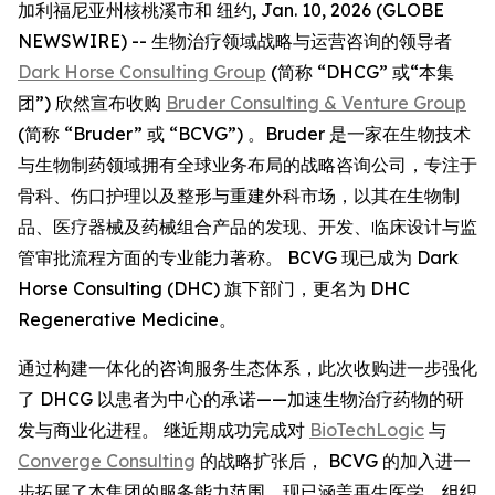
加利福尼亚州核桃溪市和 纽约, Jan. 10, 2026 (GLOBE
NEWSWIRE) -- 生物治疗领域战略与运营咨询的领导者
Dark Horse Consulting Group
(简称 “DHCG” 或“本集
团”) 欣然宣布收购
Bruder Consulting & Venture Group
(简称 “Bruder” 或 “BCVG”) 。Bruder 是一家在生物技术
与生物制药领域拥有全球业务布局的战略咨询公司，专注于
骨科、伤口护理以及整形与重建外科市场，以其在生物制
品、医疗器械及药械组合产品的发现、开发、临床设计与监
管审批流程方面的专业能力著称。 BCVG 现已成为 Dark
Horse Consulting (DHC) 旗下部门，更名为 DHC
Regenerative Medicine。
通过构建一体化的咨询服务生态体系，此次收购进一步强化
了 DHCG 以患者为中心的承诺——加速生物治疗药物的研
发与商业化进程。 继近期成功完成对
BioTechLogic
与
Converge Consulting
的战略扩张后， BCVG 的加入进一
步拓展了本集团的服务能力范围，现已涵盖再生医学、组织