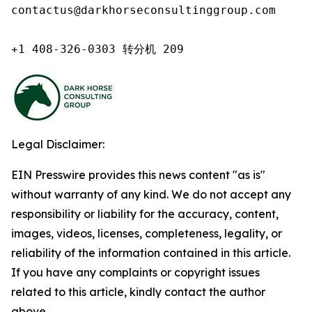
contactus@darkhorseconsultinggroup.com

+1 408-326-0303 转分机 209
Legal Disclaimer:
EIN Presswire provides this news content "as is"
without warranty of any kind. We do not accept any
responsibility or liability for the accuracy, content,
images, videos, licenses, completeness, legality, or
reliability of the information contained in this article.
If you have any complaints or copyright issues
related to this article, kindly contact the author
above.