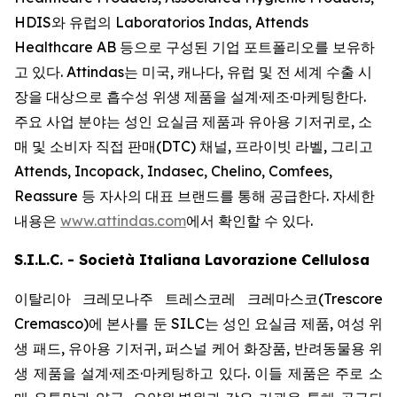
HDIS와 유럽의 Laboratorios Indas, Attends
Healthcare AB 등으로 구성된 기업 포트폴리오를 보유하
고 있다. Attindas는 미국, 캐나다, 유럽 및 전 세계 수출 시
장을 대상으로 흡수성 위생 제품을 설계·제조·마케팅한다.
주요 사업 분야는 성인 요실금 제품과 유아용 기저귀로, 소
매 및 소비자 직접 판매(DTC) 채널, 프라이빗 라벨, 그리고
Attends, Incopack, Indasec, Chelino, Comfees,
Reassure
등 자사의 대표 브랜드를 통해 공급한다. 자세한
내용은
www.attindas.com
에서 확인할 수 있다.
S.I.L.C. - Società Italiana Lavorazione Cellulosa
이탈리아 크레모나주 트레스코레 크레마스코(Trescore
Cremasco)에 본사를 둔 SILC는 성인 요실금 제품, 여성 위
생 패드, 유아용 기저귀, 퍼스널 케어 화장품, 반려동물용 위
생 제품을 설계·제조·마케팅하고 있다. 이들 제품은 주로 소