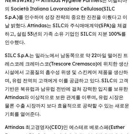
NEWSWIRE) -- Attindas Hygiene Partners는 이탈리아
의 Società Italiana Lavorazione Cellulosa(SILC
S.p.A.)를 인수하며 성장 전략의 중요한 진전을 이뤘다고 이
날 밝혔다. Attindas는 SILC와 주식매매계약(SPA)을 체결
하고, 설립 53년의 가족 소유 기업인 SILC의 지분 100%를
인수했다.
SILC S.p.A.는 밀라노에서 남동쪽으로 약 22마일 떨어진 트
레스코레 크레마스코(Trescore Cremasco)에 위치한 생산
시설에서 고품질의 흡수성 위생 및 스킨케어 제품을 생산하
며, 유럽 전역의 고객에게 이를 공급하고 있다. SILC의 고객
기반은 북유럽과 남유럽 전반에 걸쳐 강력한 입지를 보유한
Attindas와 이상적으로 보완 관계를 이루며, 유럽 시장은
물론 수출 시장까지 보다 효율적으로 공략할 수 있는 새로운
기회를 열어준다.
Attindas 최고경영자(CEO)인 에스테르 베로스페(Esther