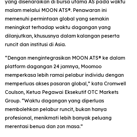
yang disenaraikan di bursa utama AS pada waktu
malam melalui MOON ATS®. Penawaran ini
memenuhi permintaan global yang semakin
meningkat terhadap waktu dagangan yang
dilanjutkan, khususnya dalam kalangan peserta
runcit dan institusi di Asia.
“Dengan mengintegrasikan MOON ATS® ke dalam
platform dagangan 24 jamnya, Moomoo
memperkasa lebih ramai pelabur individu dengan
memperluas akses pasaran global,” kata Cromwell
Coulson, Ketua Pegawai Eksekutif OTC Markets
Group. “Waktu dagangan yang diperluas
membolehkan pelabur runcit, bukan hanya
profesional, menikmati lebih banyak peluang
merentasi benua dan zon masa.”