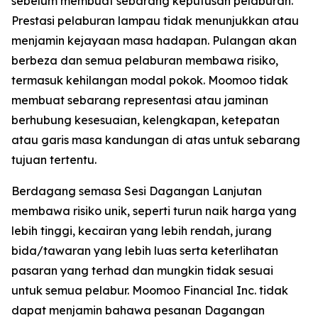
sebelum membuat sebarang keputusan pelaburan.
Prestasi pelaburan lampau tidak menunjukkan atau
menjamin kejayaan masa hadapan. Pulangan akan
berbeza dan semua pelaburan membawa risiko,
termasuk kehilangan modal pokok. Moomoo tidak
membuat sebarang representasi atau jaminan
berhubung kesesuaian, kelengkapan, ketepatan
atau garis masa kandungan di atas untuk sebarang
tujuan tertentu.
Berdagang semasa Sesi Dagangan Lanjutan
membawa risiko unik, seperti turun naik harga yang
lebih tinggi, kecairan yang lebih rendah, jurang
bida/tawaran yang lebih luas serta keterlihatan
pasaran yang terhad dan mungkin tidak sesuai
untuk semua pelabur. Moomoo Financial Inc. tidak
dapat menjamin bahawa pesanan Dagangan