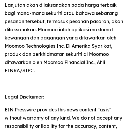
Lanjutan akan dilaksanakan pada harga terbaik
bagi mana-mana sekuriti atau bahawa sebarang
pesanan tersebut, termasuk pesanan pasaran, akan
dilaksanakan. Moomoo ialah aplikasi maklumat
kewangan dan dagangan yang ditawarkan oleh
Moomoo Technologies Inc. Di Amerika Syarikat,
produk dan perkhidmatan sekuriti di Moomoo
ditawarkan oleh Moomoo Financial Inc., Ahli
FINRA/SIPC.
Legal Disclaimer:
EIN Presswire provides this news content "as is"
without warranty of any kind. We do not accept any
responsibility or liability for the accuracy, content,