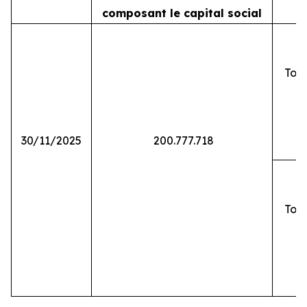
composant le capital social
Tota
30/11/2025
200.777.718
Tota