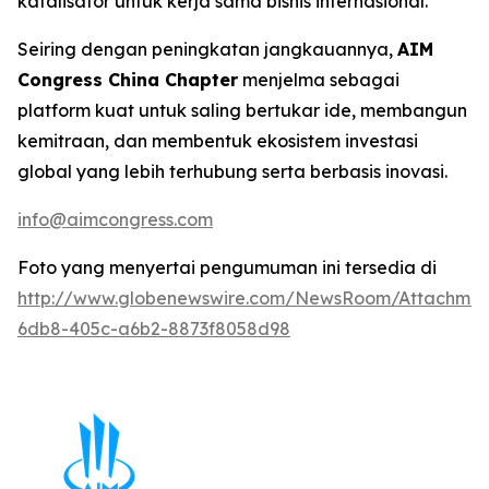
katalisator untuk kerja sama bisnis internasional.
Seiring dengan peningkatan jangkauannya,
AIM
Congress China Chapter
menjelma sebagai
platform kuat untuk saling bertukar ide, membangun
kemitraan, dan membentuk ekosistem investasi
global yang lebih terhubung serta berbasis inovasi.
info@aimcongress.com
Foto yang menyertai pengumuman ini tersedia di
http://www.globenewswire.com/NewsRoom/Attachmen
6db8-405c-a6b2-8873f8058d98