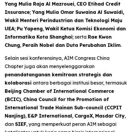
Yang Mulia Raja Al Mazrouei
,
CEO Etihad Credit
Insurance
;
Yang Mulia Omar Suwaina Al Suwaidi,
Wakil Menteri Perindustrian dan Teknologi Maju
UEA
;
Pu Yapeng
,
Wakil Ketua Komisi Ekonomi dan
Informatika Kota Shanghai
; serta
Rae Kwon
Chung
,
Peraih Nobel dan Duta Perubahan Iklim
.
Selain sesi konferensinya, AIM Congress China
Chapter juga akan menyelenggarakan
penandatanganan kemitraan strategis dan
kolaborasi
antara berbagai institusi besar, termasuk
Beijing Chamber of International Commerce
(BCIC)
,
China Council for the Promotion of
International Trade Hainan Sub-council (CCPIT
Nanjing)
,
E&P International
,
CargoX
,
Masdar City
,
dan
SIEF
, yang memperkuat peran AIM sebagai