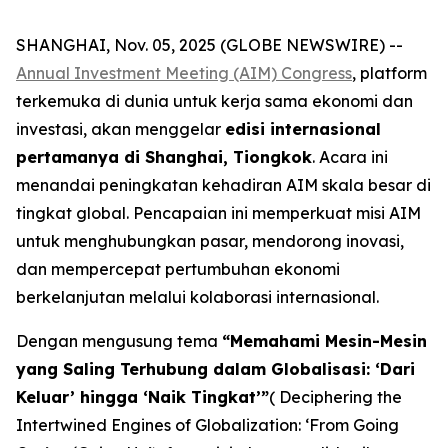
SHANGHAI, Nov. 05, 2025 (GLOBE NEWSWIRE) --
Annual Investment Meeting (AIM) Congress
, platform
terkemuka di dunia untuk kerja sama ekonomi dan
investasi, akan menggelar
edisi internasional
pertamanya di Shanghai, Tiongkok
. Acara ini
menandai peningkatan kehadiran AIM skala besar di
tingkat global. Pencapaian ini memperkuat misi AIM
untuk menghubungkan pasar, mendorong inovasi,
dan mempercepat pertumbuhan ekonomi
berkelanjutan melalui kolaborasi internasional.
Dengan mengusung tema
“Memahami Mesin-Mesin
yang Saling Terhubung dalam Globalisasi: ‘Dari
Keluar’ hingga ‘Naik Tingkat’”
( Deciphering the
Intertwined Engines of Globalization: ‘From Going