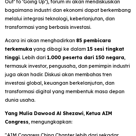
Out’ to ‘Going Up’), forum ini akan mendiskusikan
bagaimana industri dan ekonomi dapat berkembang
melalui integrasi teknologi, keberlanjutan, dan
transformasi yang berbasis investasi.
Acara ini akan menghadirkan
85 pembicara
terkemuka
yang dibagi ke dalam
15 sesi tingkat
tinggi
. Lebih dari
1.000 peserta dari 150 negara
,
termasuk investor, pengusaha, dan pemimpin industri
juga akan hadir. Diskusi akan membahas tren
investasi global, keuangan berkelanjutan, dan
transformasi digital yang membentuk masa depan
dunia usaha.
Yang Mulia Dawood Al Shezawi
,
Ketua AIM
Congress
, mengungkapkan:
"AIM Congress China Chapter lebih dari sekadar